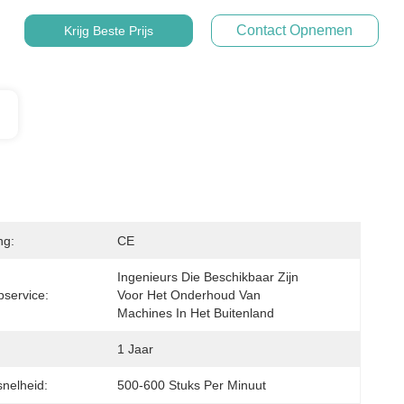
Contact Opnemen
Krijg Beste Prijs
ng:
CE
Ingenieurs Die Beschikbaar Zijn 
service:
Voor Het Onderhoud Van 
Machines In Het Buitenland
1 Jaar
snelheid:
500-600 Stuks Per Minuut