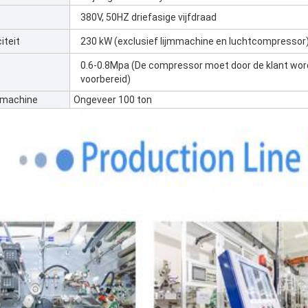
380V, 50HZ driefasige vijfdraad
iteit
230 kW (exclusief lijmmachine en luchtcompressor
0.6-0.8Mpa (De compressor moet door de klant wo
voorbereid)
 machine
Ongeveer 100 ton