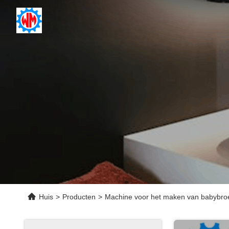
Huis
>
Producten
>
Machine voor het maken van babybro