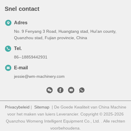
Snel contact
Adres
No. 9 Fenyang 3 Road, Huangtang stad, Hui'an county,
Quanzhou stad, Fujian provincie, China
Tel.
86--18859442931
E-mail
jessie@wm-machinery.com
Privacybeleid
|
Sitemap
| De Goede Kwaliteit van China Machine
voor het maken van luiers Leverancier. Copyright © 2025-2026
Quanzhou Womeng Intelligent Equipment Co., Ltd. . Alle rechten
voorbehoudena.