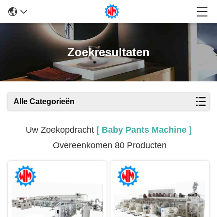
Zoekresultaten
Alle Categorieën
Uw Zoekopdracht
[ Baby Pants Machine ]
Overeenkomen 80 Producten