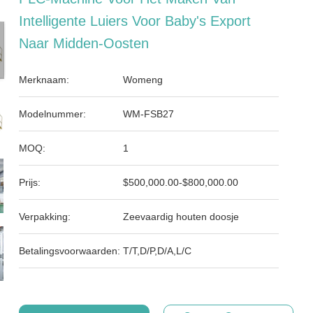
Intelligente Luiers Voor Baby's Export
Naar Midden-Oosten
Merknaam:
Womeng
Modelnummer:
WM-FSB27
MOQ:
1
Prijs:
$500,000.00-$800,000.00
Verpakking:
Zeevaardig houten doosje
Betalingsvoorwaarden:
T/T,D/P,D/A,L/C