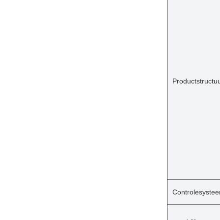
Productstructu
Controlesyste