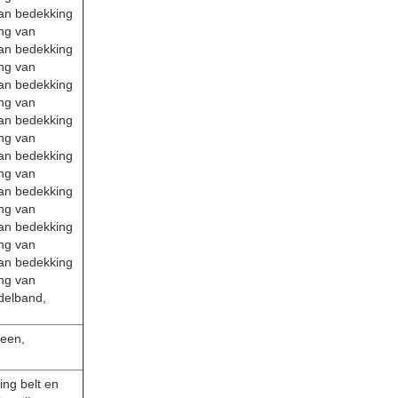
an bedekking
ng van
an bedekking
ng van
an bedekking
ng van
an bedekking
ng van
an bedekking
ng van
an bedekking
ng van
an bedekking
ng van
an bedekking
ng van
delband,
reen,
ing belt en