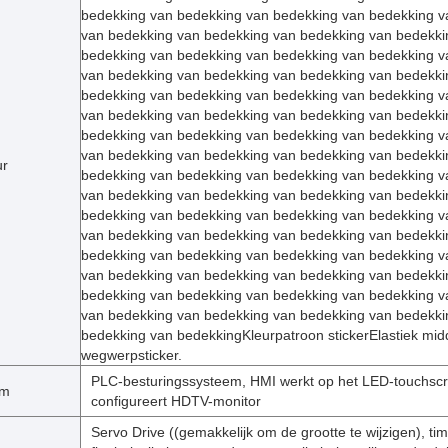
bedekking van bedekking van bedekking van bedekking v
van bedekking van bedekking van bedekking van bedekki
bedekking van bedekking van bedekking van bedekking v
van bedekking van bedekking van bedekking van bedekki
bedekking van bedekking van bedekking van bedekking v
van bedekking van bedekking van bedekking van bedekki
bedekking van bedekking van bedekking van bedekking v
van bedekking van bedekking van bedekking van bedekki
ur
bedekking van bedekking van bedekking van bedekking v
van bedekking van bedekking van bedekking van bedekki
bedekking van bedekking van bedekking van bedekking v
van bedekking van bedekking van bedekking van bedekki
bedekking van bedekking van bedekking van bedekking v
van bedekking van bedekking van bedekking van bedekki
bedekking van bedekking van bedekking van bedekking v
van bedekking van bedekking van bedekking van bedekki
bedekking van bedekkingKleurpatroon stickerElastiek mid
wegwerpsticker.
PLC-besturingssysteem, HMI werkt op het LED-touchsc
em
configureert HDTV-monitor
Servo Drive ((gemakkelijk om de grootte te wijzigen), tim