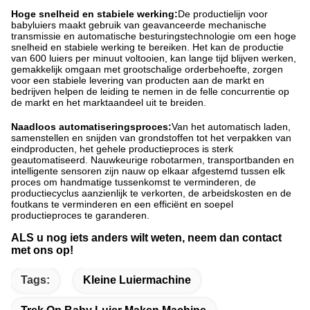
Hoge snelheid en stabiele werking:
De productielijn voor
babyluiers maakt gebruik van geavanceerde mechanische
transmissie en automatische besturingstechnologie om een hoge
snelheid en stabiele werking te bereiken. Het kan de productie
van 600 luiers per minuut voltooien, kan lange tijd blijven werken,
gemakkelijk omgaan met grootschalige orderbehoefte, zorgen
voor een stabiele levering van producten aan de markt en
bedrijven helpen de leiding te nemen in de felle concurrentie op
de markt en het marktaandeel uit te breiden. ​
Naadloos automatiseringsproces:
Van het automatisch laden,
samenstellen en snijden van grondstoffen tot het verpakken van
eindproducten, het gehele productieproces is sterk
geautomatiseerd. Nauwkeurige robotarmen, transportbanden en
intelligente sensoren zijn nauw op elkaar afgestemd tussen elk
proces om handmatige tussenkomst te verminderen, de
productiecyclus aanzienlijk te verkorten, de arbeidskosten en de
foutkans te verminderen en een efficiënt en soepel
productieproces te garanderen.
ALS u nog iets anders wilt weten, neem dan contact
met ons op!
Tags:
Kleine Luiermachine