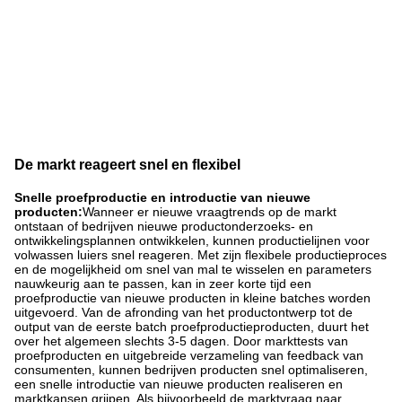
De markt reageert snel en flexibel
Snelle proefproductie en introductie van nieuwe
producten:
Wanneer er nieuwe vraagtrends op de markt
ontstaan of bedrijven nieuwe productonderzoeks- en
ontwikkelingsplannen ontwikkelen, kunnen productielijnen voor
volwassen luiers snel reageren. Met zijn flexibele productieproces
en de mogelijkheid om snel van mal te wisselen en parameters
nauwkeurig aan te passen, kan in zeer korte tijd een
proefproductie van nieuwe producten in kleine batches worden
uitgevoerd. Van de afronding van het productontwerp tot de
output van de eerste batch proefproductieproducten, duurt het
over het algemeen slechts 3-5 dagen. Door markttests van
proefproducten en uitgebreide verzameling van feedback van
consumenten, kunnen bedrijven producten snel optimaliseren,
een snelle introductie van nieuwe producten realiseren en
marktkansen grijpen. Als bijvoorbeeld de marktvraag naar