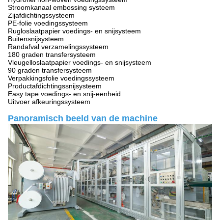
Stroomkanaal embossing systeem
Zijafdichtingssysteem
PE-folie voedingssysteem
Rugloslaatpapier voedings- en snijsysteem
Buitensnijsysteem
Randafval verzamelingssysteem
180 graden transfersysteem
Vleugelloslaatpapier voedings- en snijsysteem
90 graden transfersysteem
Verpakkingsfolie voedingssysteem
Productafdichtingssnijsysteem
Easy tape voedings- en snij-eenheid
Uitvoer afkeuringssysteem
Panoramisch beeld van de machine