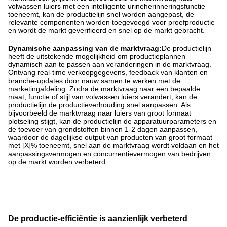
volwassen luiers met een intelligente urineherinneringsfunctie
toeneemt, kan de productielijn snel worden aangepast, de
relevante componenten worden toegevoegd voor proefproductie
en wordt de markt geverifieerd en snel op de markt gebracht. ​
Dynamische aanpassing van de marktvraag:
De productielijn
heeft de uitstekende mogelijkheid om productieplannen
dynamisch aan te passen aan veranderingen in de marktvraag.
Ontvang real-time verkoopgegevens, feedback van klanten en
branche-updates door nauw samen te werken met de
marketingafdeling. Zodra de marktvraag naar een bepaalde
maat, functie of stijl van volwassen luiers verandert, kan de
productielijn de productieverhouding snel aanpassen. Als
bijvoorbeeld de marktvraag naar luiers van groot formaat
plotseling stijgt, kan de productielijn de apparatuurparameters en
de toevoer van grondstoffen binnen 1-2 dagen aanpassen,
waardoor de dagelijkse output van producten van groot formaat
met [X]% toeneemt, snel aan de marktvraag wordt voldaan en het
aanpassingsvermogen en concurrentievermogen van bedrijven
op de markt worden verbeterd.
De productie-efficiëntie is aanzienlijk verbeterd