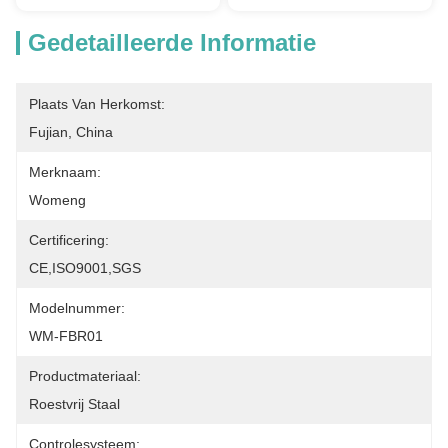
Gedetailleerde Informatie
Plaats Van Herkomst:
Fujian, China
Merknaam:
Womeng
Certificering:
CE,ISO9001,SGS
Modelnummer:
WM-FBR01
Productmateriaal:
Roestvrij Staal
Controlesysteem: