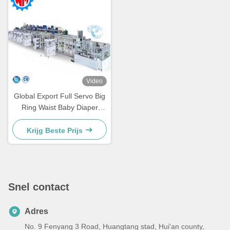
Video
Global Export Full Servo Big
Ring Waist Baby Diaper
Making Machinery Op maat
met CE
Krijg Beste Prijs
Snel contact
Adres
No. 9 Fenyang 3 Road, Huangtang stad, Hui'an county,