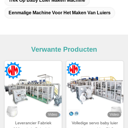
Trek Op Baby Luier Maken Machine
Eenmalige Machine Voor Het Maken Van Luiers
Verwante Producten
Video
Video
Leverancier Fabriek
Volledige servo baby luier