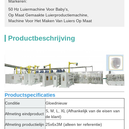
Markeren:
50 Hz Luiermachine Voor Baby's
, 
Op Maat Gemaakte Luierproductiemachine
, 
Machine Voor Het Maken Van Luiers Op Maat
Productbeschrijving
Productspecificaties
Conditie
Gloednieuw
S, M, L, XL (Afhankelijk van de eisen van
Afmeting eindproduct
de klant)
Afmeting productielijn
25x6x3M (alleen ter referentie)