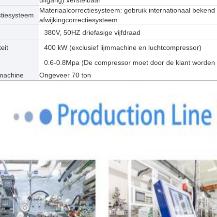
uitgang) verstelbaar
Materiaalcorrectiesysteem: gebruik internationaal bekend
ctiesysteem
afwijkingcorrectiesysteem
380V, 50HZ driefasige vijfdraad
eit
400 kW (exclusief lijmmachine en luchtcompressor)
0.6-0.8Mpa (De compressor moet door de klant worden 
machine
Ongeveer 70 ton