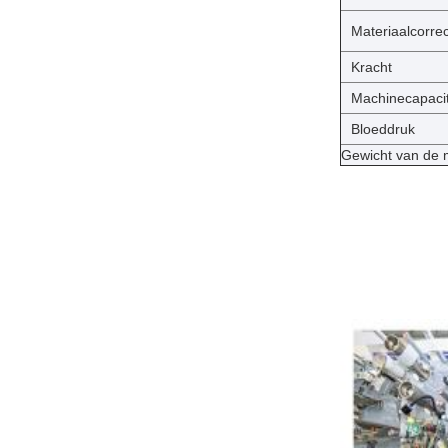
Materiaalcorre
Kracht
Machinecapacit
Bloeddruk
Gewicht van de 