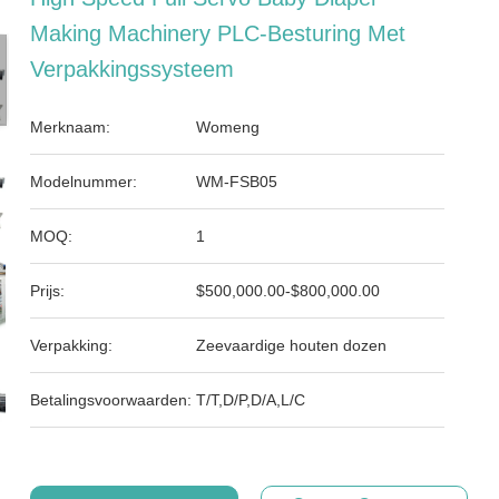
Making Machinery PLC-Besturing Met
Verpakkingssysteem
Merknaam:
Womeng
Modelnummer:
WM-FSB05
MOQ:
1
Prijs:
$500,000.00-$800,000.00
Verpakking:
Zeevaardige houten dozen
Betalingsvoorwaarden:
T/T,D/P,D/A,L/C