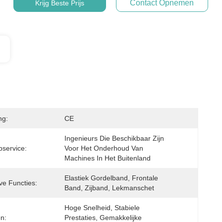
Contact Opnemen
Krijg Beste Prijs
ng:
CE
Ingenieurs Die Beschikbaar Zijn 
service:
Voor Het Onderhoud Van 
Machines In Het Buitenland
Elastiek Gordelband, Frontale 
ve Functies:
Band, Zijband, Lekmanschet
Hoge Snelheid, Stabiele 
n:
Prestaties, Gemakkelijke 