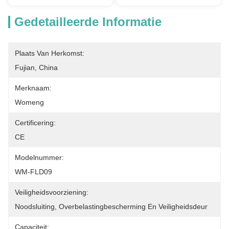
Gedetailleerde Informatie
Plaats Van Herkomst:
Fujian, China
Merknaam:
Womeng
Certificering:
CE
Modelnummer:
WM-FLD09
Veiligheidsvoorziening:
Noodsluiting, Overbelastingbescherming En Veiligheidsdeur
Capaciteit: