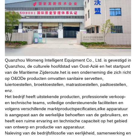
Quanzhou Womeng Intelligent Equipment Co., Ltd. is gevestigd in
Quanzhou, de culturele hoofdstad van Oost-Azië en het startpunt
van de Maritieme Zijderoute.het is een onderneming die zich richt
op O&ODe producten omvatten sanitaire servetten,
luiertoestellen, broektoestellen, matrastoestellen, padtoestellen,
enz.
Het bedrijf heeft uitstekende producten, professionele verkoop-
en technische teams, volledige ondersteunende faciliteiten en
volgens verschillende marktproductspecificaties,elke apparatuur
is aangepast aan de werkelijke behoeften van de gebruikers, en
heeft een ruime ervaring en technische capaciteit op het gebied
van ontwerp en productie van apparatuur.
Naleving van de bedrijfsfilosofie van eerlijkheid, samenwerking en