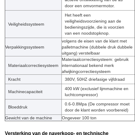
door een omvormermotor.
Het heeft een
veiligheidsvoorziening aan de
Veiligheidssysteem
bedieningszijde, die is voorzien
van een noodstopknop.
volgens de eisen van de klant met
Verpakkingssysteem
palletmachine (dubbele druk dubbele
uitgang) verstelbaar
Materiaalcorrectiesysteem: gebruik
Materiaalcorrectiesysteem
internationaal bekend merk
afwijkingcorrectiesysteem
Kracht
380V, 50HZ driefasige vijfdraad
400 kW (exclusief lijmmachine en
Machinecapaciteit
luchtcompressor)
0.6-0.8Mpa (De compressor moet
Bloeddruk
door de klant worden voorbereid)
Gewicht van de machine
Ongeveer 100 ton
Versterking van de naverkoop- en technische