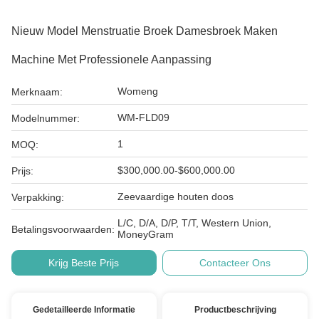
Nieuw Model Menstruatie Broek Damesbroek Maken
Machine Met Professionele Aanpassing
Womeng
Merknaam:
WM-FLD09
Modelnummer:
1
MOQ:
$300,000.00-$600,000.00
Prijs:
Zeevaardige houten doos
Verpakking:
L/C, D/A, D/P, T/T, Western Union,
Betalingsvoorwaarden:
MoneyGram
Krijg Beste Prijs
Contacteer Ons
Gedetailleerde Informatie
Productbeschrijving