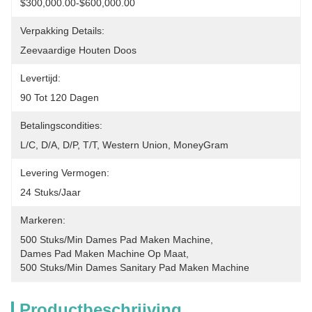
$300,000.00-$600,000.00
Verpakking Details:
Zeevaardige Houten Doos
Levertijd:
90 Tot 120 Dagen
Betalingscondities:
L/C, D/A, D/P, T/T, Western Union, MoneyGram
Levering Vermogen:
24 Stuks/jaar
Markeren:
500 Stuks/min Dames Pad Maken Machine
, 
Dames Pad Maken Machine Op Maat
, 
500 Stuks/min Dames Sanitary Pad Maken Machine
Productbeschrijving