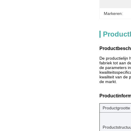
Markeren:
Product
Productbeschr
De productielijn
fabriek tot aan d
de parameters in
kwaliteitsspecifi
kwaliteit van de 
de markt.
Productinform
Productgrootte
Productstructu