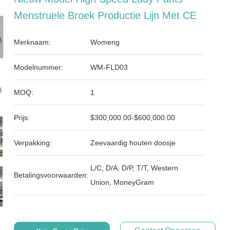
Menstruele Broek Productie Lijn Met CE
Merknaam:
Womeng
Modelnummer:
WM-FLD03
MOQ:
1
Prijs:
$300,000.00-$600,000.00
Verpakking:
Zeevaardig houten doosje
L/C, D/A, D/P, T/T, Western
Betalingsvoorwaarden:
Union, MoneyGram