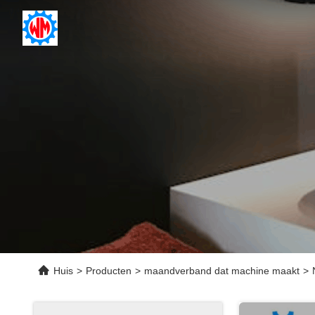
Huis
>
Producten
>
maandverband dat machine maakt
>