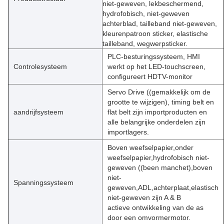
niet-geweven, lekbeschermend,
hydrofobisch, niet-geweven
achterblad, tailleband niet-geweven,
kleurenpatroon sticker, elastische
tailleband, wegwerpsticker.
PLC-besturingssysteem, HMI
Controlesysteem
werkt op het LED-touchscreen,
configureert HDTV-monitor
Servo Drive ((gemakkelijk om de
grootte te wijzigen), timing belt en
aandrijfsysteem
flat belt zijn importproducten en
alle belangrijke onderdelen zijn
importlagers.
Boven weefselpapier,onder
weefselpapier,hydrofobisch niet-
geweven ((been manchet),boven
niet-
Spanningssysteem
geweven,ADL,achterplaat,elastisch
niet-geweven zijn A & B
actieve ontwikkeling van de as
door een omvormermotor.