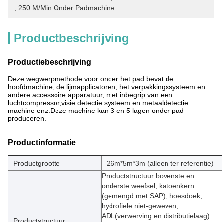
, 
250 M/min Onder Padmachine
Productbeschrijving
Productiebeschrijving
Deze wegwerpmethode voor onder het pad bevat de
hoofdmachine, de lijmapplicatoren, het verpakkingssysteem en
andere accessoire apparatuur, met inbegrip van een
luchtcompressor,visie detectie systeem en metaaldetectie
machine enz.Deze machine kan 3 en 5 lagen onder pad
produceren.
Productinformatie
Productgrootte
26m*5m*3m (alleen ter referentie)
Productstructuur:
bovenste en
onderste weefsel, katoenkern
(gemengd met SAP), hoesdoek,
hydrofiele niet-geweven,
ADL
(verwerving en distributielaag)
Productstructuur