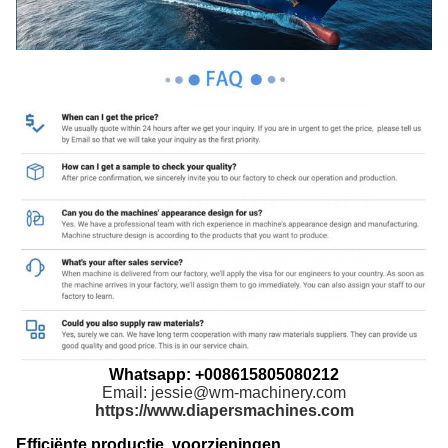
Whatsapp: +008615805080212
Email: jessie@wm-machinery.com
https://www.diapersmachines.com
Efficiënte productie, voorzieningen