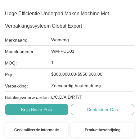
Hoge Efficiëntie Underpad Maken Machine Met
Verpakkingssysteem Global Export
Womeng
Merknaam:
WM-FUD01
Modelnummer:
1
MOQ:
$300,000.00-$550,000.00
Prijs:
Zeevaardig houten doosje
Verpakking:
L/C,D/A,D/P,T/T
Betalingsvoorwaarden:
Krijg Beste Prijs
Contacteer Ons
Gedetailleerde Informatie
Productbeschrijving