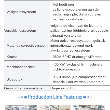
Het heeft een
veiligheidsvoorziening aan de
Veiligheidssysteem
bedieningszijde, die is voorzien
van een noodstopknop.
volgens de eisen van de klant met
Verpakkingssysteem
palletmachine (dubbele druk dubbele
uitgang) verstelbaar
Materiaalcorrectiesysteem: gebruik
Materiaalcorrectiesysteem
internationaal bekend merk
afwijkingcorrectiesysteem
Kracht
380V, 50HZ driefasige vijfdraad
400 kW (exclusief lijmmachine en
Machinecapaciteit
luchtcompressor)
0.6-0.8Mpa (De compressor moet
Bloeddruk
door de klant worden voorbereid)
Gewicht van de machine
Ongeveer 70 ton