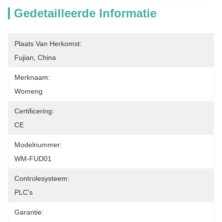
Gedetailleerde Informatie
Plaats Van Herkomst:
Fujian, China
Merknaam:
Womeng
Certificering:
CE
Modelnummer:
WM-FUD01
Controlesysteem:
PLC's
Garantie: