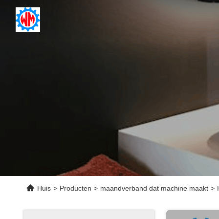
Huis
>
Producten
>
maandverband dat machine maakt
>