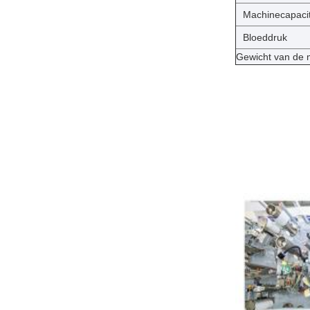
Machinecapacit
Bloeddruk
Gewicht van de 