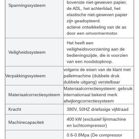
bovenste niet-geweven papier,
Spanningssysteem
de ADL, het achterblad, het
elastische niet-geweven papier
zijn geadopteerd.
actieve ontwikkeling van de as
door een omvormermotor.
Het heeft een
veiligheidsvoorziening aan de
Veiligheidssysteem
bedieningszijde, die is voorzien
van een noodstopknop.
volgens de eisen van de klant met
Verpakkingssysteem
palletmachine (dubbele druk
dubbele uitgang) verstelbaar
Materiaalcorrectiesysteem: gebruik
Materiaalcorrectiesysteem
internationaal bekend merk
afwijkingcorrectiesysteem
Kracht
380V, 50HZ driefasige vijfdraad
400 kW (exclusief lijmmachine
Machinecapaciteit
en luchtcompressor)
0.6-0.8Mpa (De compressor