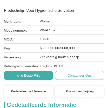
Productielijn Voor Hygiënische Servetten
Womeng
Merknaam:
WM-FSS23
Modelnummer:
1 stuk
MOQ:
$300,000.00-$600,000.00
Prijs:
Zeevaardig houten doosje
Verpakking:
L/C,D/A,D/P,T/T
Betalingsvoorwaarden:
Krijg Beste Prijs
Contacteer Ons
Gedetailleerde Informatie
Productbeschrijving
Gedetailleerde Informatie