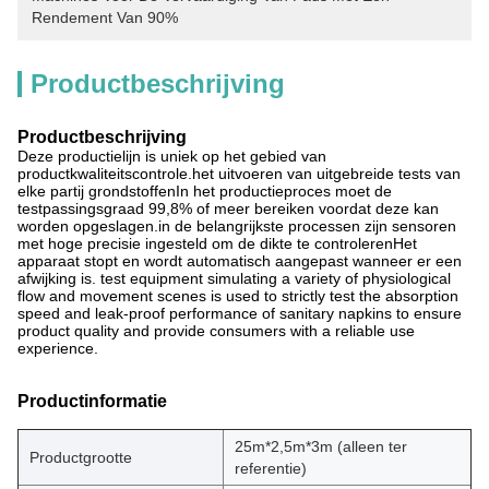
Rendement Van 90%
Productbeschrijving
Productbeschrijving
Deze productielijn is uniek op het gebied van
productkwaliteitscontrole.het uitvoeren van uitgebreide tests van
elke partij grondstoffenIn het productieproces moet de
testpassingsgraad 99,8% of meer bereiken voordat deze kan
worden opgeslagen.in de belangrijkste processen zijn sensoren
met hoge precisie ingesteld om de dikte te controlerenHet
apparaat stopt en wordt automatisch aangepast wanneer er een
afwijking is. test equipment simulating a variety of physiological
flow and movement scenes is used to strictly test the absorption
speed and leak-proof performance of sanitary napkins to ensure
product quality and provide consumers with a reliable use
experience.
Productinformatie
25m*2,5m*3m (alleen ter
Productgrootte
referentie)