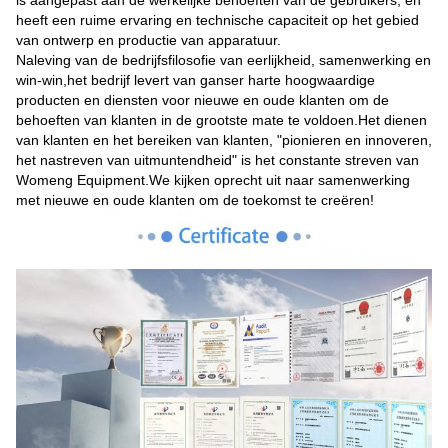
is aangepast aan de werkelijke behoeften van de gebruikers, en
heeft een ruime ervaring en technische capaciteit op het gebied
van ontwerp en productie van apparatuur.
Naleving van de bedrijfsfilosofie van eerlijkheid, samenwerking en
win-win,het bedrijf levert van ganser harte hoogwaardige
producten en diensten voor nieuwe en oude klanten om de
behoeften van klanten in de grootste mate te voldoen.Het dienen
van klanten en het bereiken van klanten, "pionieren en innoveren,
het nastreven van uitmuntendheid" is het constante streven van
Womeng Equipment.We kijken oprecht uit naar samenwerking
met nieuwe en oude klanten om de toekomst te creëren!