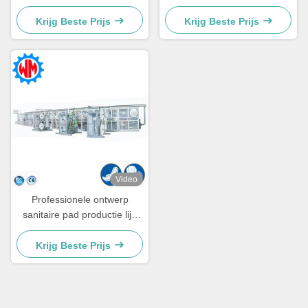
5 maten aangepast
maandverbandmachine 98%
Efficiëntie Stabiele Productie
Krijg Beste Prijs
Krijg Beste Prijs
Video
Professionele ontwerp
sanitaire pad productie lijn
met export van grondstoffen
Krijg Beste Prijs