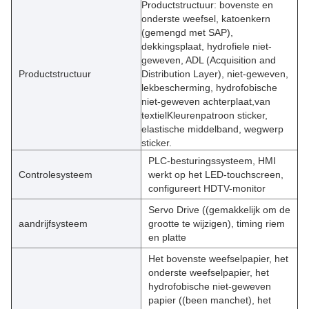
Productstructuur: bovenste en
onderste weefsel, katoenkern
(gemengd met SAP),
dekkingsplaat, hydrofiele niet-
geweven, ADL (Acquisition and
Productstructuur
Distribution Layer), niet-geweven,
lekbescherming, hydrofobische
niet-geweven achterplaat,van
textielKleurenpatroon sticker,
elastische middelband, wegwerp
sticker.
PLC-besturingssysteem, HMI
Controlesysteem
werkt op het LED-touchscreen,
configureert HDTV-monitor
Servo Drive ((gemakkelijk om de
aandrijfsysteem
grootte te wijzigen), timing riem
en platte
Het bovenste weefselpapier, het
onderste weefselpapier, het
hydrofobische niet-geweven
papier ((been manchet), het