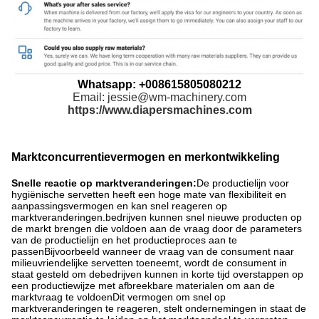
Whatsapp: +008615805080212
Email: jessie@wm-machinery.com
https://www.diapersmachines.com
Marktconcurrentievermogen en merkontwikkeling
Snelle reactie op marktveranderingen:
De productielijn voor
hygiënische servetten heeft een hoge mate van flexibiliteit en
aanpassingsvermogen en kan snel reageren op
marktveranderingen.bedrijven kunnen snel nieuwe producten op
de markt brengen die voldoen aan de vraag door de parameters
van de productielijn en het productieproces aan te
passenBijvoorbeeld wanneer de vraag van de consument naar
milieuvriendelijke servetten toeneemt, wordt de consument in
staat gesteld om debedrijven kunnen in korte tijd overstappen op
een productiewijze met afbreekbare materialen om aan de
marktvraag te voldoenDit vermogen om snel op
marktveranderingen te reageren, stelt ondernemingen in staat de