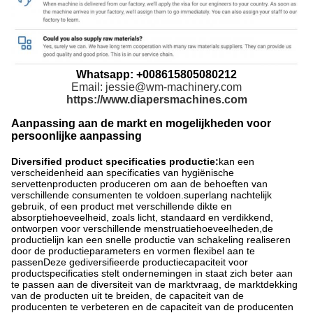
Whatsapp: +008615805080212
Email: jessie@wm-machinery.com
https://www.diapersmachines.com
Aanpassing aan de markt en mogelijkheden voor
persoonlijke aanpassing
Diversified product specificaties productie:
kan een
verscheidenheid aan specificaties van hygiënische
servettenproducten produceren om aan de behoeften van
verschillende consumenten te voldoen.superlang nachtelijk
gebruik, of een product met verschillende dikte en
absorptiehoeveelheid, zoals licht, standaard en verdikkend,
ontworpen voor verschillende menstruatiehoeveelheden,de
productielijn kan een snelle productie van schakeling realiseren
door de productieparameters en vormen flexibel aan te
passenDeze gediversifieerde productiecapaciteit voor
productspecificaties stelt ondernemingen in staat zich beter aan
te passen aan de diversiteit van de marktvraag, de marktdekking
van de producten uit te breiden, de capaciteit van de
producenten te verbeteren en de capaciteit van de producenten