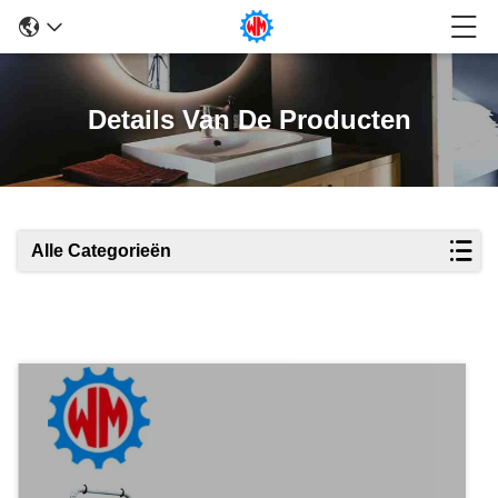
Details Van De Producten
Alle Categorieën