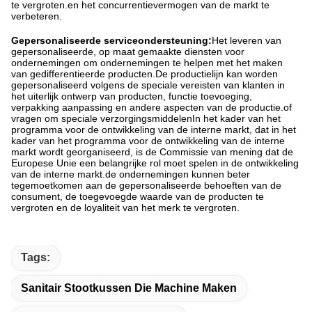
te vergroten.en het concurrentievermogen van de markt te
verbeteren.
Gepersonaliseerde serviceondersteuning:
Het leveren van
gepersonaliseerde, op maat gemaakte diensten voor
ondernemingen om ondernemingen te helpen met het maken
van gedifferentieerde producten.De productielijn kan worden
gepersonaliseerd volgens de speciale vereisten van klanten in
het uiterlijk ontwerp van producten, functie toevoeging,
verpakking aanpassing en andere aspecten van de productie.of
vragen om speciale verzorgingsmiddelenIn het kader van het
programma voor de ontwikkeling van de interne markt, dat in het
kader van het programma voor de ontwikkeling van de interne
markt wordt georganiseerd, is de Commissie van mening dat de
Europese Unie een belangrijke rol moet spelen in de ontwikkeling
van de interne markt.de ondernemingen kunnen beter
tegemoetkomen aan de gepersonaliseerde behoeften van de
consument, de toegevoegde waarde van de producten te
vergroten en de loyaliteit van het merk te vergroten.
Tags:
Sanitair Stootkussen Die Machine Maken