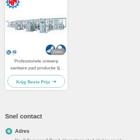
Video
Professionele ontwerp
sanitaire pad productie lijn
met export van grondstoffen
Krijg Beste Prijs
Snel contact
Adres