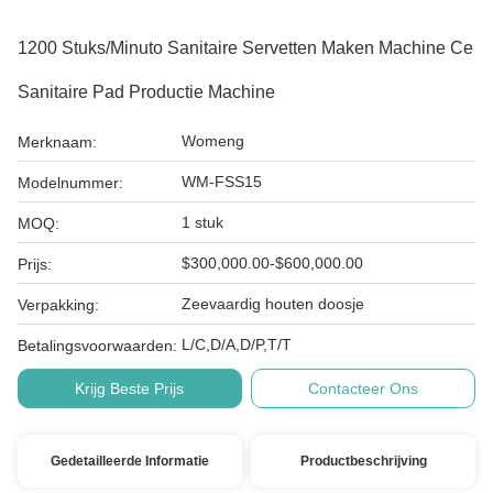
1200 Stuks/minuto Sanitaire Servetten Maken Machine Ce
Sanitaire Pad Productie Machine
Womeng
Merknaam:
WM-FSS15
Modelnummer:
1 stuk
MOQ:
$300,000.00-$600,000.00
Prijs:
Zeevaardig houten doosje
Verpakking:
L/C,D/A,D/P,T/T
Betalingsvoorwaarden:
Krijg Beste Prijs
Contacteer Ons
Gedetailleerde Informatie
Productbeschrijving