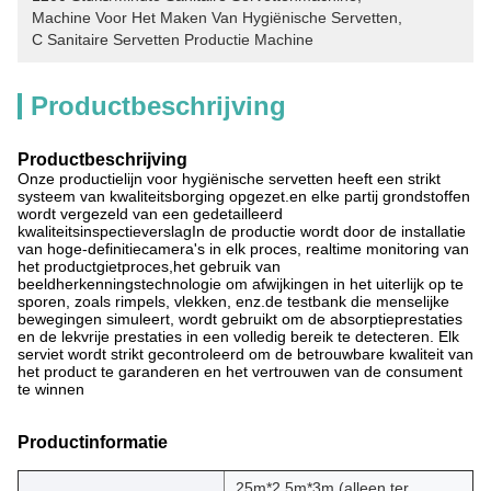
Machine Voor Het Maken Van Hygiënische Servetten
, 
C Sanitaire Servetten Productie Machine
Productbeschrijving
Productbeschrijving
Onze productielijn voor hygiënische servetten heeft een strikt
systeem van kwaliteitsborging opgezet.en elke partij grondstoffen
wordt vergezeld van een gedetailleerd
kwaliteitsinspectieverslagIn de productie wordt door de installatie
van hoge-definitiecamera's in elk proces, realtime monitoring van
het productgietproces,het gebruik van
beeldherkenningstechnologie om afwijkingen in het uiterlijk op te
sporen, zoals rimpels, vlekken, enz.de testbank die menselijke
bewegingen simuleert, wordt gebruikt om de absorptieprestaties
en de lekvrije prestaties in een volledig bereik te detecteren. Elk
serviet wordt strikt gecontroleerd om de betrouwbare kwaliteit van
het product te garanderen en het vertrouwen van de consument
te winnen
Productinformatie
25m*2,5m*3m (alleen ter