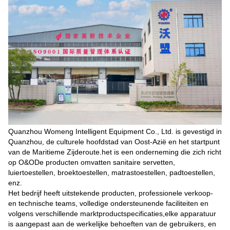
Quanzhou Womeng Intelligent Equipment Co., Ltd. is gevestigd in
Quanzhou, de culturele hoofdstad van Oost-Azië en het startpunt
van de Maritieme Zijderoute.het is een onderneming die zich richt
op O&ODe producten omvatten sanitaire servetten,
luiertoestellen, broektoestellen, matrastoestellen, padtoestellen,
enz.
Het bedrijf heeft uitstekende producten, professionele verkoop-
en technische teams, volledige ondersteunende faciliteiten en
volgens verschillende marktproductspecificaties,elke apparatuur
is aangepast aan de werkelijke behoeften van de gebruikers, en