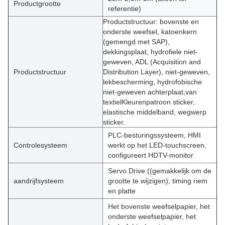
Productgrootte
referentie)
Productstructuur: bovenste en
onderste weefsel, katoenkern
(gemengd met SAP),
dekkingsplaat, hydrofiele niet-
geweven, ADL (Acquisition and
Productstructuur
Distribution Layer), niet-geweven,
lekbescherming, hydrofobische
niet-geweven achterplaat,van
textielKleurenpatroon sticker,
elastische middelband, wegwerp
sticker.
PLC-besturingssysteem, HMI
Controlesysteem
werkt op het LED-touchscreen,
configureert HDTV-monitor
Servo Drive ((gemakkelijk om de
aandrijfsysteem
grootte te wijzigen), timing riem
en platte
Het bovenste weefselpapier, het
onderste weefselpapier, het