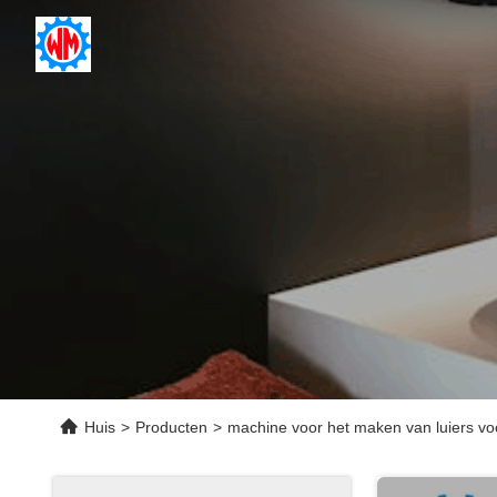
Huis
>
Producten
>
machine voor het maken van luiers v