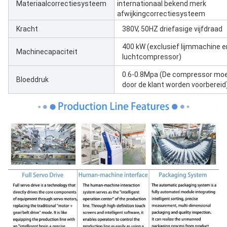
Materiaalcorrectiesysteem
internationaal bekend merk
afwijkingcorrectiesysteem
Kracht
380V, 50HZ driefasige vijfdraad
400 kW (exclusief lijmmachine e
Machinecapaciteit
luchtcompressor)
0.6-0.8Mpa (De compressor mo
Bloeddruk
door de klant worden voorbereid