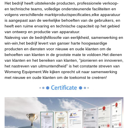
Het bedrijf heeft uitstekende producten, professionele verkoop-
en technische teams, volledige ondersteunende faciliteiten en
volgens verschillende marktproductspecificaties,elke apparatuur
is aangepast aan de werkelijke behoeften van de gebruikers, en
heeft een ruime ervaring en technische capaciteit op het gebied
van ontwerp en productie van apparatuur.
Naleving van de bedrijfsfilosofie van eerlijkheid, samenwerking en
win-win,het bedrijf levert van ganser harte hoogwaardige
producten en diensten voor nieuwe en oude klanten om de
behoeften van klanten in de grootste mate te voldoen.Het dienen
van klanten en het bereiken van klanten, "pionieren en innoveren,
het nastreven van uitmuntendheid" is het constante streven van
Womeng Equipment.We kijken oprecht uit naar samenwerking
met nieuwe en oude klanten om de toekomst te creëren!