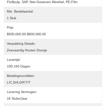
Fluffpulp, SAP, Niet-Geweven Weefsel, PE-Film
Min. Bestelaantal:
1 Stuk
Prijs:
$500,000.00-$800,000.00
Verpakking Details:
Zeevaardig Houten Doosje
Levertijd:
100-150 Dagen
Betalingscondities:
L/C,D/A,D/P,T/T
Levering Vermogen:
16 Stuks/jaar