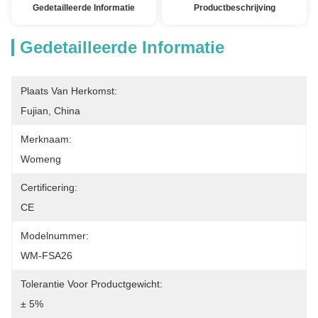
Gedetailleerde Informatie
Productbeschrijving
Gedetailleerde Informatie
Plaats Van Herkomst:
Fujian, China
Merknaam:
Womeng
Certificering:
CE
Modelnummer:
WM-FSA26
Tolerantie Voor Productgewicht:
± 5%