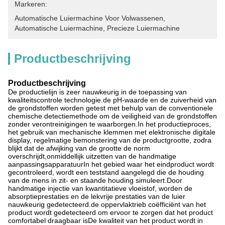
Markeren:
Automatische Luiermachine Voor Volwassenen
, 
Automatische Luiermachine
, 
Precieze Luiermachine
Productbeschrijving
Productbeschrijving
De productielijn is zeer nauwkeurig in de toepassing van
kwaliteitscontrole technologie.de pH-waarde en de zuiverheid van
de grondstoffen worden getest met behulp van de conventionele
chemische detectiemethode om de veiligheid van de grondstoffen
zonder verontreinigingen te waarborgen.In het productieproces,
het gebruik van mechanische klemmen met elektronische digitale
display, regelmatige bemonstering van de productgrootte, zodra
blijkt dat de afwijking van de grootte de norm
overschrijdt,onmiddellijk uitzetten van de handmatige
aanpassingsapparatuurIn het gebied waar het eindproduct wordt
gecontroleerd, wordt een teststand aangelegd die de houding
van de mens in zit- en staande houding simuleert.Door
handmatige injectie van kwantitatieve vloeistof, worden de
absorptieprestaties en de lekvrije prestaties van de luier
nauwkeurig gedetecteerd.de oppervlaktrieb coëfficiënt van het
product wordt gedetecteerd om ervoor te zorgen dat het product
comfortabel draagbaar isDe kwaliteit van het product wordt in